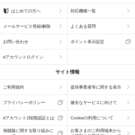
はじめての方へ
対応機種一覧
メールサービス登録/解除
よくある質問
お問い合わせ
ポイント表示設定
dアカウントログイン
サイト情報
ご利用規約
提供事業者等に関する表示
プライバシーポリシー
健全なサービスに向けて
dアカウント2段階認証とは
Cookieの利用について
海賊版に関する取り組みに
お客さまのご利用端末から