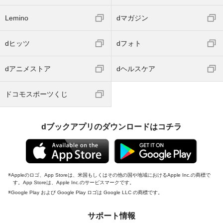
Lemino
dマガジン
dヒッツ
dフォト
dアニメストア
dヘルスケア
ドコモスポーツくじ
dブックアプリのダウンロードはコチラ
Appleのロゴ、App Storeは、米国もしくはその他の国や地域におけるApple Inc.の商標で
す。App Storeは、Apple Inc.のサービスマークです。
Google Play および Google Play ロゴは Google LLC の商標です。
サポート情報