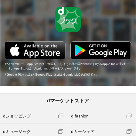
Appleのロゴ、App Storeは、米国もしくはその他の国や地域におけるApple Inc.の商標で
す。App Storeは、Apple Inc.のサービスマークです。
Google Play および Google Play ロゴは Google LLC の商標です。
dマーケットストア
dショッピング
d fashion
dミュージック
dカーシェア