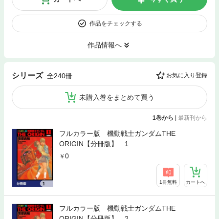
作品をチェックする
作品情報へ
シリーズ
全240冊
お気に入り登録
未購入巻をまとめて買う
1巻から
|
最新刊から
フルカラー版 機動戦士ガンダムTHE
ORIGIN【分冊版】 1
0
1冊無料
カートへ
フルカラー版 機動戦士ガンダムTHE
ORIGIN【分冊版】 2