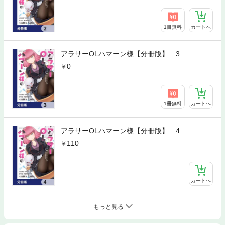
1冊無料
カートへ
アラサーOLハマーン様【分冊版】 3
0
1冊無料
カートへ
アラサーOLハマーン様【分冊版】 4
110
カートへ
もっと見る