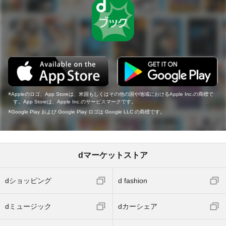
Appleのロゴ、App Storeは、米国もしくはその他の国や地域におけるApple Inc.の商標で
す。App Storeは、Apple Inc.のサービスマークです。
Google Play および Google Play ロゴは Google LLC の商標です。
dマーケットストア
dショッピング
d fashion
dミュージック
dカーシェア