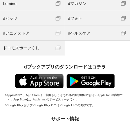
Lemino
dマガジン
dヒッツ
dフォト
dアニメストア
dヘルスケア
ドコモスポーツくじ
dブックアプリのダウンロードはコチラ
Appleのロゴ、App Storeは、米国もしくはその他の国や地域におけるApple Inc.の商標で
す。App Storeは、Apple Inc.のサービスマークです。
Google Play および Google Play ロゴは Google LLC の商標です。
サポート情報