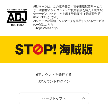
ABJマークは、この電子書店・電子書籍配信サービス
が、著作権者からコンテンツ使用許諾を得た正規版配
信サービスであることを示す登録商標（登録番号 第
6091713号）です。
ABJマークの詳細、ABJマークを掲示しているサービス
の一覧はこちら
→
https://aebs.or.jp/
dアカウントを発行する
dアカウントログイン
ページトップへ