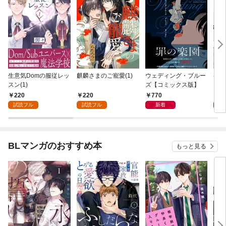
生意気Domの服従レッ
麒麟さまのご寵愛(1)
ウェディング・ブルー
ペッ
スン(1)
ズ【コミックス版】
【コ
220
220
770
8
試読フル
試読フル
新着
BLマンガのおすすめ本
もっと見る