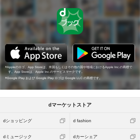
Appleのロゴ、App Storeは、米国もしくはその他の国や地域におけるApple Inc.の商標で
す。App Storeは、Apple Inc.のサービスマークです。
Google Play および Google Play ロゴは Google LLC の商標です。
dマーケットストア
dショッピング
d fashion
dミュージック
dカーシェア