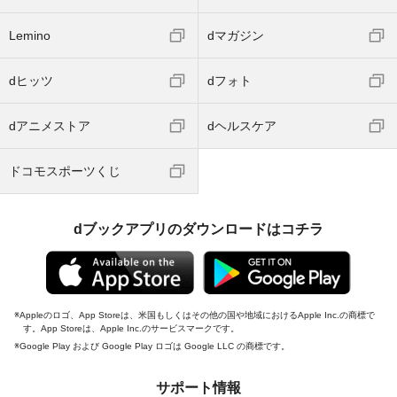
Lemino
dマガジン
dヒッツ
dフォト
dアニメストア
dヘルスケア
ドコモスポーツくじ
dブックアプリのダウンロードはコチラ
Appleのロゴ、App Storeは、米国もしくはその他の国や地域におけるApple Inc.の商標で
す。App Storeは、Apple Inc.のサービスマークです。
Google Play および Google Play ロゴは Google LLC の商標です。
サポート情報