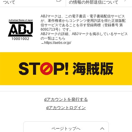
ついて
の情報の外部送信について
ABJマークは、この電子書店・電子書籍配信サービス
が、著作権者からコンテンツ使用許諾を得た正規版配
信サービスであることを示す登録商標（登録番号 第
6091713号）です。
ABJマークの詳細、ABJマークを掲示しているサービス
の一覧はこちら
→
https://aebs.or.jp/
dアカウントを発行する
dアカウントログイン
ページトップへ