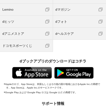
Lemino
dマガジン
dヒッツ
dフォト
dアニメストア
dヘルスケア
ドコモスポーツくじ
dブックアプリのダウンロードはコチラ
Appleのロゴ、App Storeは、米国もしくはその他の国や地域におけるApple Inc.の商標で
す。App Storeは、Apple Inc.のサービスマークです。
Google Play および Google Play ロゴは Google LLC の商標です。
サポート情報