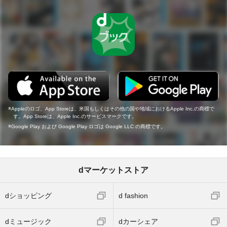
Appleのロゴ、App Storeは、米国もしくはその他の国や地域におけるApple Inc.の商標で
す。App Storeは、Apple Inc.のサービスマークです。
Google Play および Google Play ロゴは Google LLC の商標です。
dマーケットストア
dショッピング
d fashion
dミュージック
dカーシェア