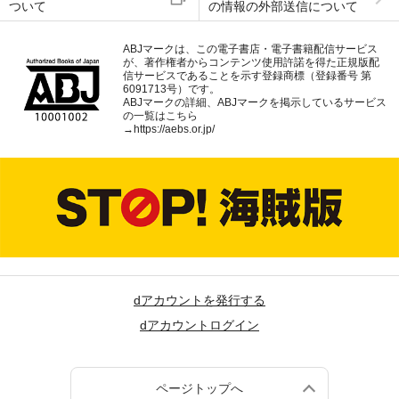
ついて
の情報の外部送信について
ABJマークは、この電子書店・電子書籍配信サービス
が、著作権者からコンテンツ使用許諾を得た正規版配
信サービスであることを示す登録商標（登録番号 第
6091713号）です。
ABJマークの詳細、ABJマークを掲示しているサービス
の一覧はこちら
→
https://aebs.or.jp/
dアカウントを発行する
dアカウントログイン
ページトップへ