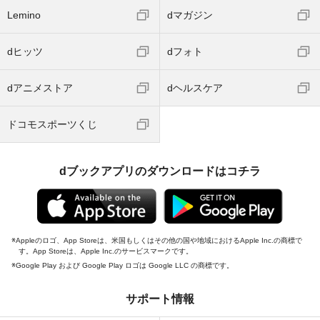
Lemino
dマガジン
dヒッツ
dフォト
dアニメストア
dヘルスケア
ドコモスポーツくじ
dブックアプリのダウンロードはコチラ
Appleのロゴ、App Storeは、米国もしくはその他の国や地域におけるApple Inc.の商標で
す。App Storeは、Apple Inc.のサービスマークです。
Google Play および Google Play ロゴは Google LLC の商標です。
サポート情報