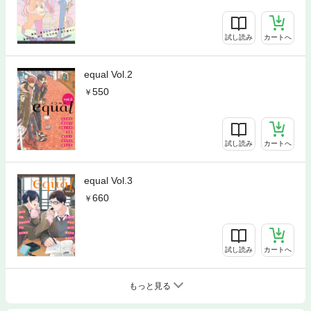
試し読み
カートへ
equal Vol.2
550
試し読み
カートへ
equal Vol.3
660
試し読み
カートへ
もっと見る