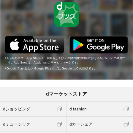
Appleのロゴ、App Storeは、米国もしくはその他の国や地域におけるApple Inc.の商標で
す。App Storeは、Apple Inc.のサービスマークです。
Google Play および Google Play ロゴは Google LLC の商標です。
dマーケットストア
dショッピング
d fashion
dミュージック
dカーシェア