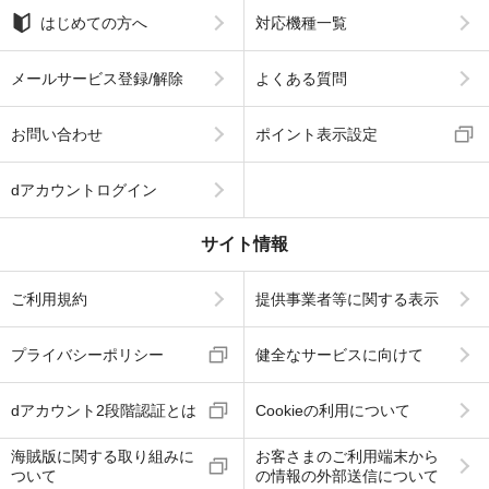
はじめての方へ
対応機種一覧
メールサービス登録/解除
よくある質問
お問い合わせ
ポイント表示設定
dアカウントログイン
サイト情報
ご利用規約
提供事業者等に関する表示
プライバシーポリシー
健全なサービスに向けて
dアカウント2段階認証とは
Cookieの利用について
海賊版に関する取り組みに
お客さまのご利用端末から
ついて
の情報の外部送信について