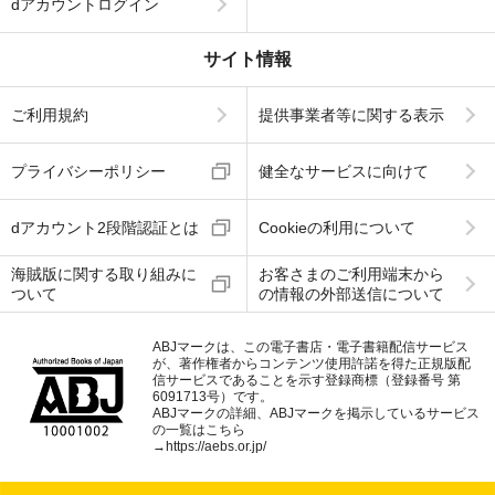
dアカウントログイン
サイト情報
ご利用規約
提供事業者等に関する表示
プライバシーポリシー
健全なサービスに向けて
dアカウント2段階認証とは
Cookieの利用について
海賊版に関する取り組みに
お客さまのご利用端末から
ついて
の情報の外部送信について
ABJマークは、この電子書店・電子書籍配信サービス
が、著作権者からコンテンツ使用許諾を得た正規版配
信サービスであることを示す登録商標（登録番号 第
6091713号）です。
ABJマークの詳細、ABJマークを掲示しているサービス
の一覧はこちら
→
https://aebs.or.jp/