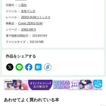
出版社
一迅社
ジャンル
女性マンガ
レーベル
ZERO-SUMコミックス
掲載誌
Comic ZERO-SUM
シリーズ
JOKE:ЯR’S
電子版配信開始日
2014/07/04
ファイルサイズ
102.04 MB
作品をシェアする
あわせてよく買われている本