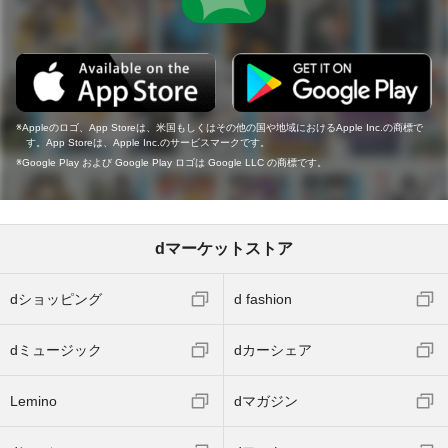
Appleのロゴ、App Storeは、米国もしくはその他の国や地域におけるApple Inc.の商標で
す。App Storeは、Apple Inc.のサービスマークです。
Google Play および Google Play ロゴは Google LLC の商標です。
dマーケットストア
dショッピング
d fashion
dミュージック
dカーシェア
Lemino
dマガジン