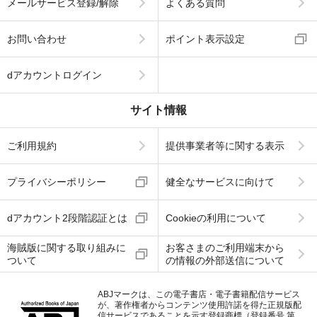
メールサービス登録/解除
よくある質問
お問い合わせ
ポイント表示設定
dアカウントログイン
サイト情報
ご利用規約
提供事業者等に関する表示
プライバシーポリシー
健全なサービスに向けて
dアカウント2段階認証とは
Cookieの利用について
海賊版に関する取り組みに
お客さまのご利用端末から
ついて
の情報の外部送信について
ABJマークは、この電子書店・電子書籍配信サービス
が、著作権者からコンテンツ使用許諾を得た正規版配
信サービスであることを示す登録商標（登録番号 第