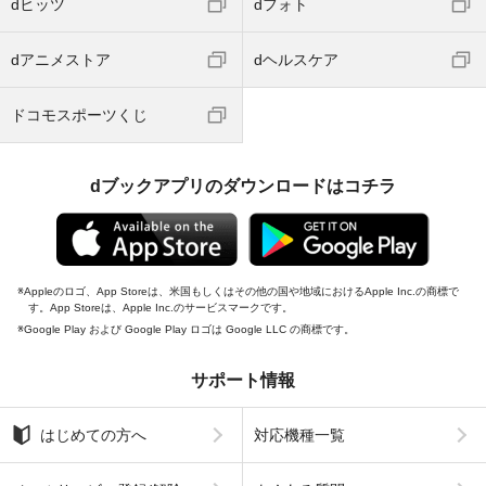
dヒッツ
dフォト
dアニメストア
dヘルスケア
ドコモスポーツくじ
dブックアプリのダウンロードはコチラ
Appleのロゴ、App Storeは、米国もしくはその他の国や地域におけるApple Inc.の商標で
す。App Storeは、Apple Inc.のサービスマークです。
Google Play および Google Play ロゴは Google LLC の商標です。
サポート情報
はじめての方へ
対応機種一覧