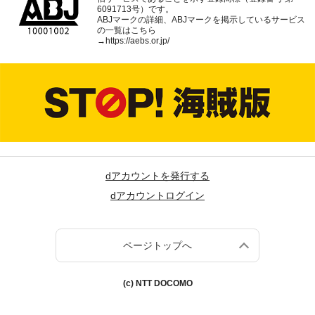
6091713号）です。
ABJマークの詳細、ABJマークを掲示しているサービス
の一覧はこちら
→
https://aebs.or.jp/
dアカウントを発行する
dアカウントログイン
ページトップへ
(c) NTT DOCOMO