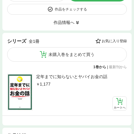
作品をチェックする
作品情報へ
シリーズ
全1冊
お気に入り登録
未購入巻をまとめて買う
1巻から
|
最新刊から
定年までに知らないとヤバイお金の話
1,177
カートへ