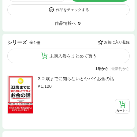
作品をチェックする
作品情報へ
シリーズ
全1冊
お気に入り登録
未購入巻をまとめて買う
1巻から
|
最新刊から
３２歳までに知らないとヤバイお金の話
1,120
カートへ