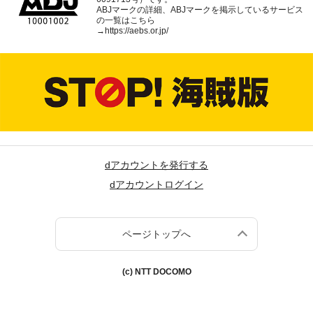
ABJマークの詳細、ABJマークを掲示しているサービス
の一覧はこちら
→
https://aebs.or.jp/
dアカウントを発行する
dアカウントログイン
ページトップへ
(c) NTT DOCOMO