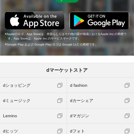
Appleのロゴ、App Storeは、米国もしくはその他の国や地域におけるApple Inc.の商標で
す。App Storeは、Apple Inc.のサービスマークです。
Google Play および Google Play ロゴは Google LLC の商標です。
dマーケットストア
dショッピング
d fashion
dミュージック
dカーシェア
Lemino
dマガジン
dヒッツ
dフォト