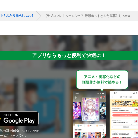
とふたり暮らし act.4
【ラブコフレ】ルームシェア 野獣ホストとふたり暮らし act.4
アプリならもっと便利で快適に！
の他の国や地域におけるApple
c.のサービスマークです。