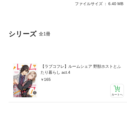
ファイルサイズ
6.40 MB
シリーズ
全1冊
【ラブコフレ】ルームシェア 野獣ホストとふ
たり暮らし act.4
165
カートへ