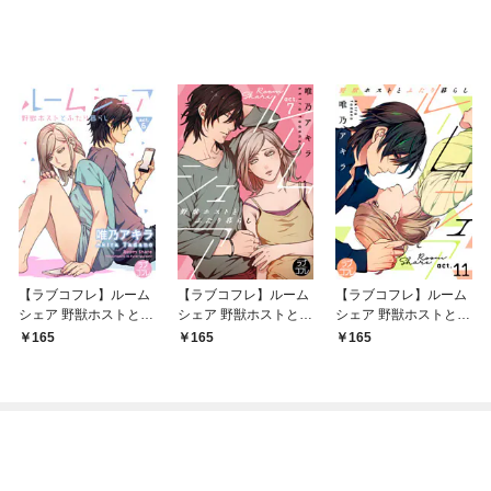
【ラブコフレ】ルーム
【ラブコフレ】ルーム
【ラブコフレ】ルーム
シェア 野獣ホストとふ
シェア 野獣ホストとふ
シェア 野獣ホストとふ
たり暮らし act.6
たり暮らし act.7
たり暮らし act.11
165
165
165