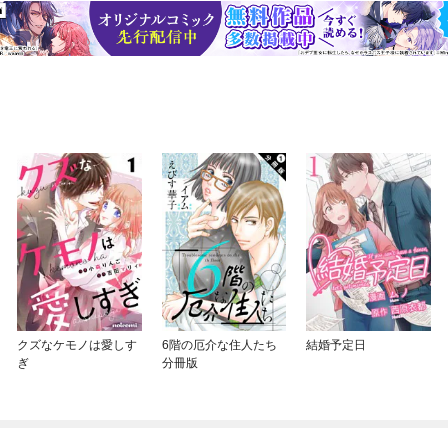
クズなケモノは愛しす
6階の厄介な住人たち
結婚予定日
ぎ
分冊版