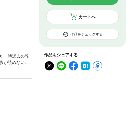
カートへ
作品をチェックする
作品をシェアする
た一時退去の報
腹が読めない
聞いてない!!
ルームシェアが
にご注意ください。