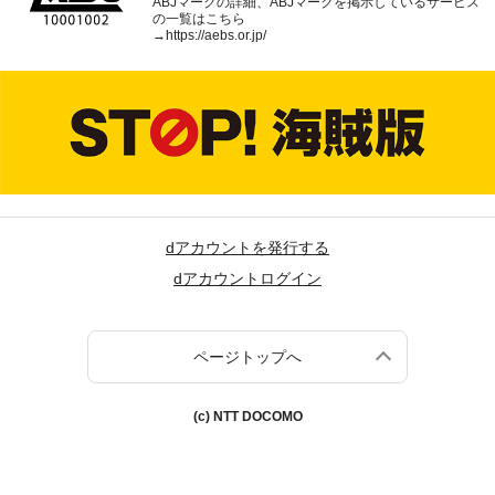
ABJマークの詳細、ABJマークを掲示しているサービス
の一覧はこちら
→
https://aebs.or.jp/
dアカウントを発行する
dアカウントログイン
ページトップへ
(c) NTT DOCOMO