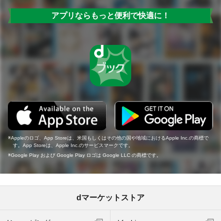
アプリならもっと便利で快適に！
Appleのロゴ、App Storeは、米国もしくはその他の国や地域におけるApple Inc.の商標で
す。App Storeは、Apple Inc.のサービスマークです。
Google Play および Google Play ロゴは Google LLC の商標です。
dマーケットストア