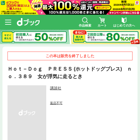
作品検索
カート
はじめての方へ
この本は販売を終了しました
Ｈｏｔ－Ｄｏｇ ＰＲＥＳＳ (ホットドッグプレス) ｎ
ｏ．３８９ 女が浮気に走るとき
講談社
返品不可