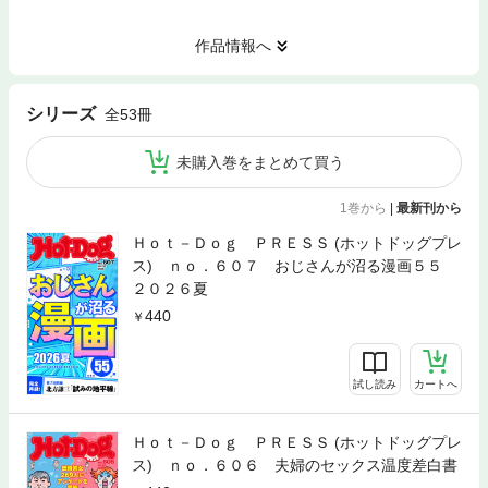
作品情報へ
シリーズ
全53冊
未購入巻をまとめて買う
1巻から
|
最新刊から
Ｈｏｔ－Ｄｏｇ ＰＲＥＳＳ (ホットドッグプレ
ス) ｎｏ．６０７ おじさんが沼る漫画５５
２０２６夏
440
試し読み
カートへ
Ｈｏｔ－Ｄｏｇ ＰＲＥＳＳ (ホットドッグプレ
ス) ｎｏ．６０６ 夫婦のセックス温度差白書