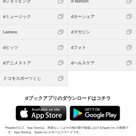
dショッピング
d fashion
dミュージック
dカーシェア
Lemino
dマガジン
dヒッツ
dフォト
dアニメストア
dヘルスケア
ドコモスポーツくじ
dブックアプリのダウンロードはコチラ
Appleのロゴ、App Storeは、米国もしくはその他の国や地域におけるApple Inc.の商標で
す。App Storeは、Apple Inc.のサービスマークです。