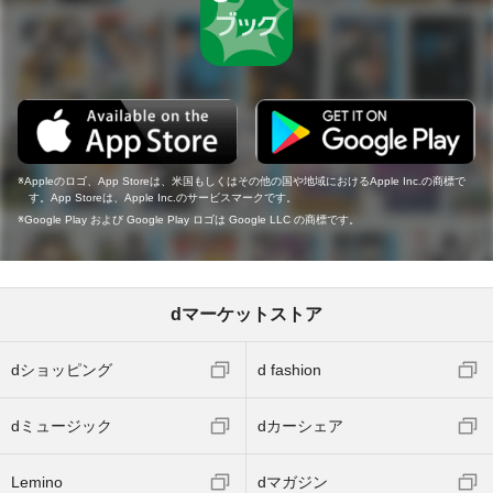
Appleのロゴ、App Storeは、米国もしくはその他の国や地域におけるApple Inc.の商標で
す。App Storeは、Apple Inc.のサービスマークです。
Google Play および Google Play ロゴは Google LLC の商標です。
dマーケットストア
dショッピング
d fashion
dミュージック
dカーシェア
Lemino
dマガジン