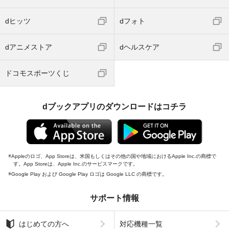
dヒッツ
dフォト
dアニメストア
dヘルスケア
ドコモスポーツくじ
dブックアプリのダウンロードはコチラ
Appleのロゴ、App Storeは、米国もしくはその他の国や地域におけるApple Inc.の商標で
す。App Storeは、Apple Inc.のサービスマークです。
Google Play および Google Play ロゴは Google LLC の商標です。
サポート情報
はじめての方へ
対応機種一覧