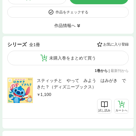
作品をチェックする
作品情報へ
シリーズ
全1冊
お気に入り登録
未購入巻をまとめて買う
1巻から
|
最新刊から
スティッチと やって みよう はみがき で
きた？（ディズニーブックス）
1,100
試し読み
カートへ