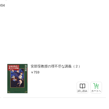
/04
安部窪教授の理不尽な講義（２）
759
試し読み
カートへ