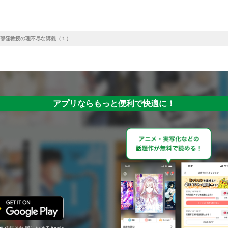
部窪教授の理不尽な講義（１）
アプリならもっと便利で快適に！