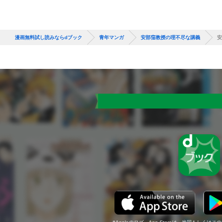
漫画無料試し読みならdブック
青年マンガ
安部窪教授の理不尽な講義
安