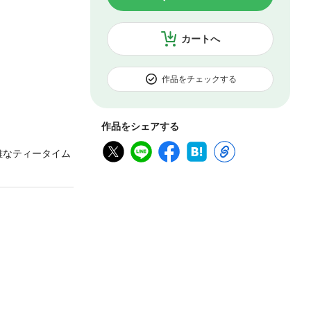
カートへ
作品をチェックする
作品をシェアする
雅なティータイム