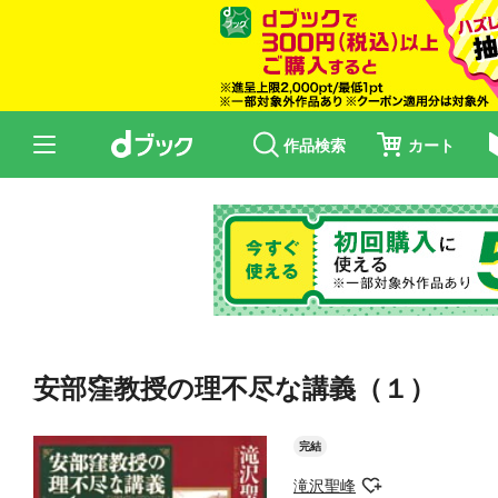
作品検索
カート
安部窪教授の理不尽な講義（１）
完結
滝沢聖峰