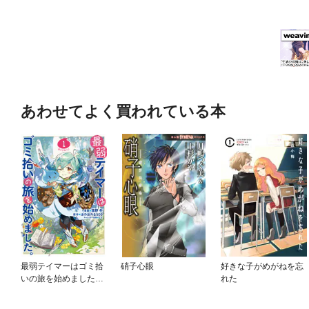
あわせてよく買われている本
最弱テイマーはゴミ拾
硝子心眼
好きな子がめがねを忘
いの旅を始めました。
れた
@COMIC