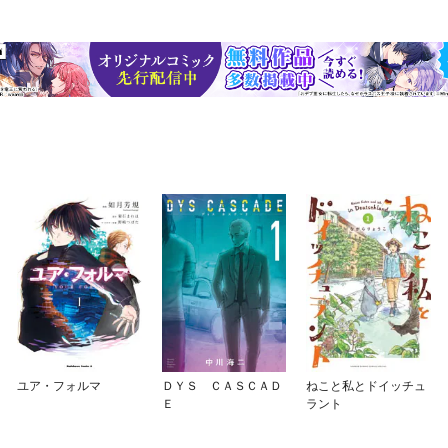
ユア・フォルマ
ＤＹＳ ＣＡＳＣＡＤ
ねこと私とドイッチュ
Ｅ
ラント