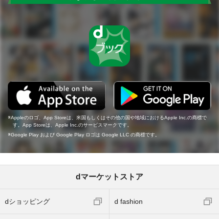
Appleのロゴ、App Storeは、米国もしくはその他の国や地域におけるApple Inc.の商標で
す。App Storeは、Apple Inc.のサービスマークです。
Google Play および Google Play ロゴは Google LLC の商標です。
dマーケットストア
dショッピング
d fashion