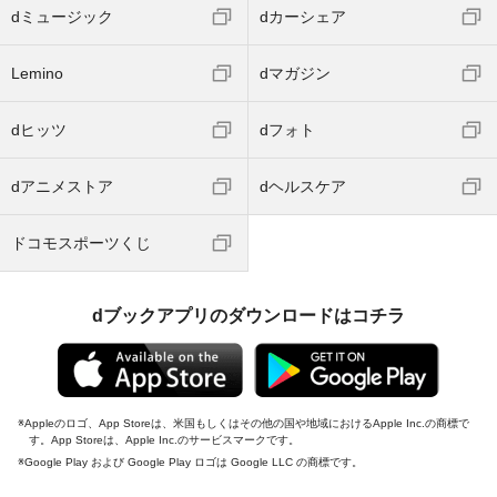
dミュージック
dカーシェア
Lemino
dマガジン
dヒッツ
dフォト
dアニメストア
dヘルスケア
ドコモスポーツくじ
dブックアプリのダウンロードはコチラ
Appleのロゴ、App Storeは、米国もしくはその他の国や地域におけるApple Inc.の商標で
す。App Storeは、Apple Inc.のサービスマークです。
Google Play および Google Play ロゴは Google LLC の商標です。