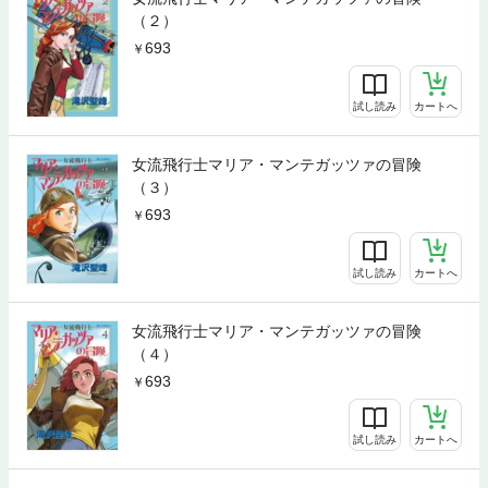
（２）
693
試し読み
カートへ
女流飛行士マリア・マンテガッツァの冒険
（３）
693
試し読み
カートへ
女流飛行士マリア・マンテガッツァの冒険
（４）
693
試し読み
カートへ