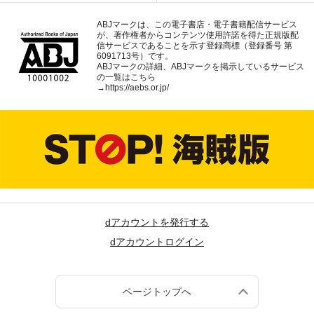
ABJマークは、この電子書店・電子書籍配信サービス
が、著作権者からコンテンツ使用許諾を得た正規版配
信サービスであることを示す登録商標（登録番号 第
6091713号）です。
ABJマークの詳細、ABJマークを掲示しているサービス
の一覧はこちら
→
https://aebs.or.jp/
dアカウントを発行する
dアカウントログイン
ページトップへ