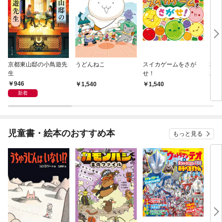
京都東山邸の小鳥遊先
うどんねこ
スイカゲームをさが
本所
生
せ！
工く
りの
946
1,540
1,540
9
新着
児童書・絵本のおすすめ本
もっと見る