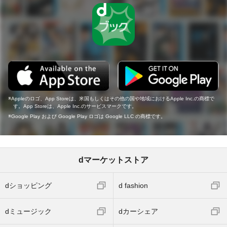
Appleのロゴ、App Storeは、米国もしくはその他の国や地域におけるApple Inc.の商標で
す。App Storeは、Apple Inc.のサービスマークです。
Google Play および Google Play ロゴは Google LLC の商標です。
dマーケットストア
dショッピング
d fashion
dミュージック
dカーシェア