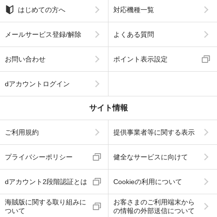
はじめての方へ
対応機種一覧
メールサービス登録/解除
よくある質問
お問い合わせ
ポイント表示設定
dアカウントログイン
サイト情報
ご利用規約
提供事業者等に関する表示
プライバシーポリシー
健全なサービスに向けて
dアカウント2段階認証とは
Cookieの利用について
海賊版に関する取り組みに
お客さまのご利用端末から
ついて
の情報の外部送信について