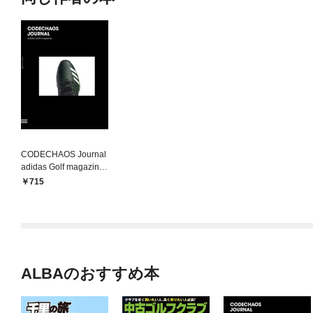
CODECHAOS Journal
adidas Golf magazine
増刊アルバトロス・ビ
715
ュー2020年5月16日号
ALBAのおすすめ本