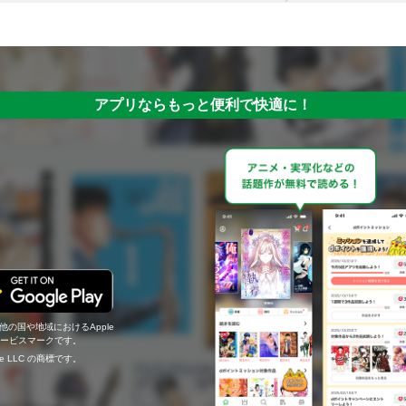
アプリならもっと便利で快適に！
の他の国や地域におけるApple
c.のサービスマークです。
ogle LLC の商標です。