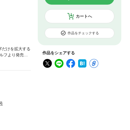
カートへ
作品をチェックする
字だけを拡大する
作品をシェアする
ルフより発売さ
のゴルファーから
学などを紹介す
コラムなど、ボ
日号