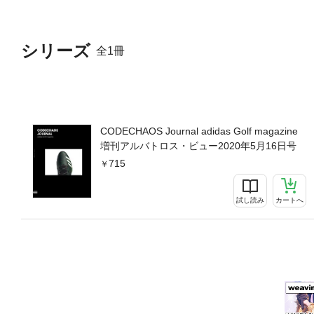
シリーズ
全1冊
CODECHAOS Journal adidas Golf magazine
増刊アルバトロス・ビュー2020年5月16日号
715
試し読み
カートへ