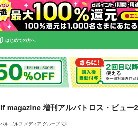
はじめての方へ
s Golf magazine 増刊アルバトロス・ビュー
バル ゴルフ メディア グループ