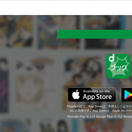
Appleのロゴ、App Storeは、米国もしくはそ
Inc.の商標です。App Storeは、Apple In
Google Play および Google Play ロゴは Go