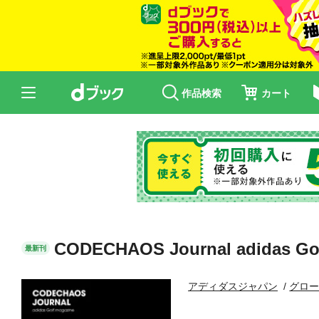
作品検索
カート
CODECHAOS Journal adida
最新刊
アディダスジャパン
グロー