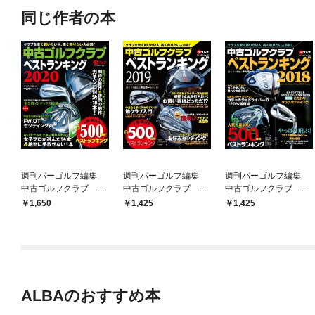
同じ作者の本
週刊パーゴルフ編集
週刊パーゴルフ編集
週刊パーゴルフ編集
中古ゴルフクラブ ベ
中古ゴルフクラブ ベ
中古ゴルフクラブ ベ
ストランキング2020
ストランキング2019
ストランキング2018
1,650
1,425
1,425
ALBAのおすすめ本