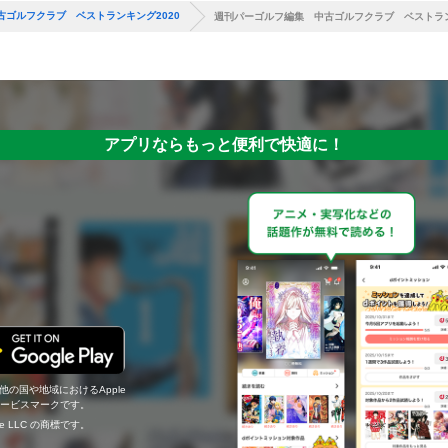
ゴルフクラブ ベストランキング2020
週刊パーゴルフ編集 中古ゴルフクラブ ベストラン
アプリならもっと便利で快適に！
の他の国や地域におけるApple
c.のサービスマークです。
ogle LLC の商標です。