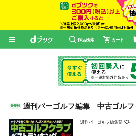
作品検索
カート
週刊パーゴルフ編集 中古ゴルフク
最新刊
週刊パーゴルフ編集部