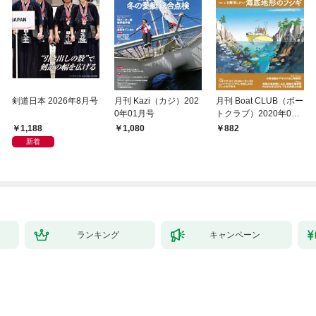
剣道日本 2026年8月号
月刊 Kazi（カジ）202
月刊 Boat CLUB（ボー
0年01月号
トクラブ）2020年02
月号
1,188
1,080
882
新着
ランキング
キャンペーン