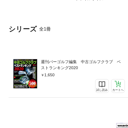
シリーズ
全1冊
週刊パーゴルフ編集 中古ゴルフクラブ ベ
ストランキング2020
1,650
試し読み
カートへ