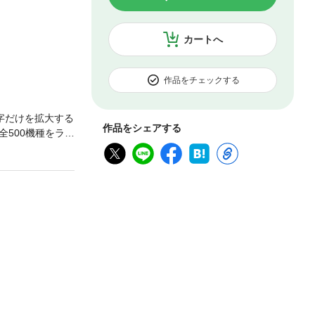
カートへ
作品をチェックする
字だけを拡大する
作品をシェアする
500機種をラン
アウェイウッ
るので、買い