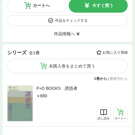
カートへ
今すぐ買う
作品をチェックする
作品情報へ
シリーズ
全1冊
お気に入り登録
未購入巻をまとめて買う
1巻から
|
最新刊から
P+D BOOKS 誘惑者
880
試し読み
カートへ