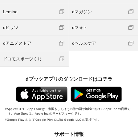
Lemino
dマガジン
dヒッツ
dフォト
dアニメストア
dヘルスケア
ドコモスポーツくじ
dブックアプリのダウンロードはコチラ
Appleのロゴ、App Storeは、米国もしくはその他の国や地域におけるApple Inc.の商標で
す。App Storeは、Apple Inc.のサービスマークです。
Google Play および Google Play ロゴは Google LLC の商標です。
サポート情報