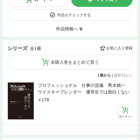
作品をチェックする
作品情報へ
シリーズ
全1冊
お気に入り登録
未購入巻をまとめて買う
1巻から
|
最新刊から
プロフェッショナル 仕事の流儀 輿水精一
ウイスキーブレンダー 優等生では面白くない
178
カートへ