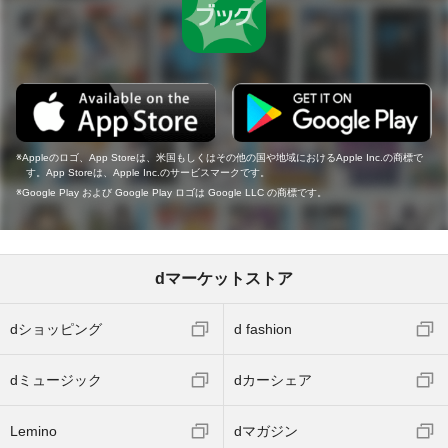
Appleのロゴ、App Storeは、米国もしくはその他の国や地域におけるApple Inc.の商標で
す。App Storeは、Apple Inc.のサービスマークです。
Google Play および Google Play ロゴは Google LLC の商標です。
dマーケットストア
dショッピング
d fashion
dミュージック
dカーシェア
Lemino
dマガジン