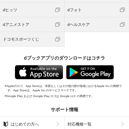
dヒッツ
dフォト
dアニメストア
dヘルスケア
ドコモスポーツくじ
dブックアプリのダウンロードはコチラ
Appleのロゴ、App Storeは、米国もしくはその他の国や地域におけるApple Inc.の商標で
す。App Storeは、Apple Inc.のサービスマークです。
Google Play および Google Play ロゴは Google LLC の商標です。
サポート情報
はじめての方へ
対応機種一覧