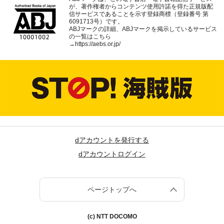
が、著作権者からコンテンツ使用許諾を得た正規版配
信サービスであることを示す登録商標（登録番号 第
6091713号）です。
ABJマークの詳細、ABJマークを掲示しているサービス
の一覧はこちら
→
https://aebs.or.jp/
dアカウントを発行する
dアカウントログイン
ページトップへ
(c) NTT DOCOMO