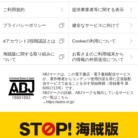
ご利用規約
提供事業者等に関する表示
プライバシーポリシー
健全なサービスに向けて
dアカウント2段階認証とは
Cookieの利用について
海賊版に関する取り組みに
お客さまのご利用端末から
ついて
の情報の外部送信について
ABJマークは、この電子書店・電子書籍配信サービス
が、著作権者からコンテンツ使用許諾を得た正規版配
信サービスであることを示す登録商標（登録番号 第
6091713号）です。
ABJマークの詳細、ABJマークを掲示しているサービス
の一覧はこちら
→
https://aebs.or.jp/