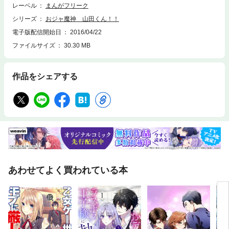
レーベル
まんがフリーク
シリーズ
おジャ魔神 山田くん！！
電子版配信開始日
2016/04/22
ファイルサイズ
30.30 MB
作品をシェアする
あわせてよく買われている本