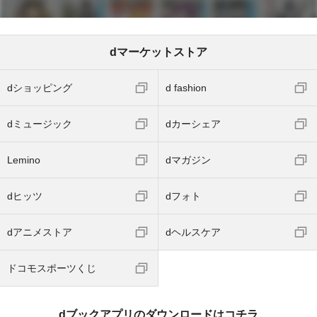
dマーケットストア
dショッピング
d fashion
dミュージック
dカーシェア
Lemino
dマガジン
dヒッツ
dフォト
dアニメストア
dヘルスケア
ドコモスポーツくじ
dブックアプリのダウンロードはコチラ