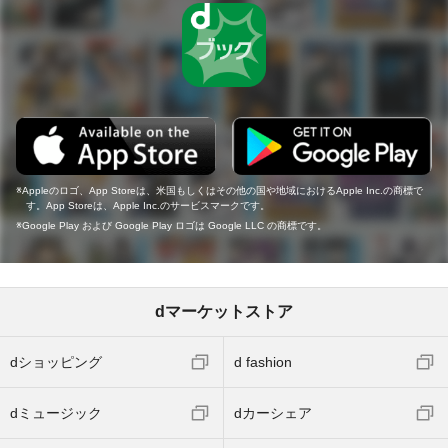
Appleのロゴ、App Storeは、米国もしくはその他の国や地域におけるApple Inc.の商標で
す。App Storeは、Apple Inc.のサービスマークです。
Google Play および Google Play ロゴは Google LLC の商標です。
dマーケットストア
dショッピング
d fashion
dミュージック
dカーシェア