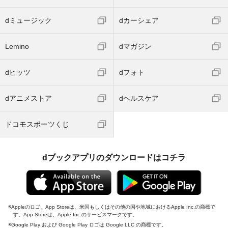
dミュージック
dカーシェア
Lemino
dマガジン
dヒッツ
dフォト
dアニメストア
dヘルスケア
ドコモスポーツくじ
dブックアプリのダウンロードはコチラ
Appleのロゴ、App Storeは、米国もしくはその他の国や地域におけるApple Inc.の商標で
す。App Storeは、Apple Inc.のサービスマークです。
Google Play および Google Play ロゴは Google LLC の商標です。