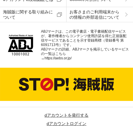
海賊版に関する取り組みに
お客さまのご利用端末から
ついて
の情報の外部送信について
ABJマークは、この電子書店・電子書籍配信サービス
が、著作権者からコンテンツ使用許諾を得た正規版配
信サービスであることを示す登録商標（登録番号 第
6091713号）です。
ABJマークの詳細、ABJマークを掲示しているサービス
の一覧はこちら
→
https://aebs.or.jp/
dアカウントを発行する
dアカウントログイン