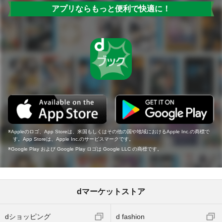
アプリならもっと便利で快適に！
Appleのロゴ、App Storeは、米国もしくはその他の国や地域におけるApple Inc.の商標で
す。App Storeは、Apple Inc.のサービスマークです。
Google Play および Google Play ロゴは Google LLC の商標です。
dマーケットストア
dショッピング
d fashion