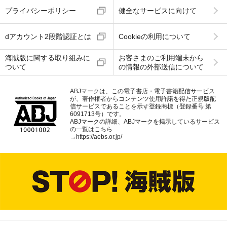
プライバシーポリシー
健全なサービスに向けて
dアカウント2段階認証とは
Cookieの利用について
海賊版に関する取り組みに
お客さまのご利用端末から
ついて
の情報の外部送信について
ABJマークは、この電子書店・電子書籍配信サービス
が、著作権者からコンテンツ使用許諾を得た正規版配
信サービスであることを示す登録商標（登録番号 第
6091713号）です。
ABJマークの詳細、ABJマークを掲示しているサービス
の一覧はこちら
→
https://aebs.or.jp/