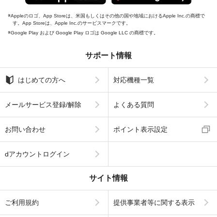
Appleのロゴ、App Storeは、米国もしくはその他の国や地域におけるApple Inc.の商標で
す。App Storeは、Apple Inc.のサービスマークです。
Google Play および Google Play ロゴは Google LLC の商標です。
サポート情報
はじめての方へ
対応機種一覧
メールサービス登録/解除
よくある質問
お問い合わせ
ポイント表示設定
dアカウントログイン
サイト情報
ご利用規約
提供事業者等に関する表示