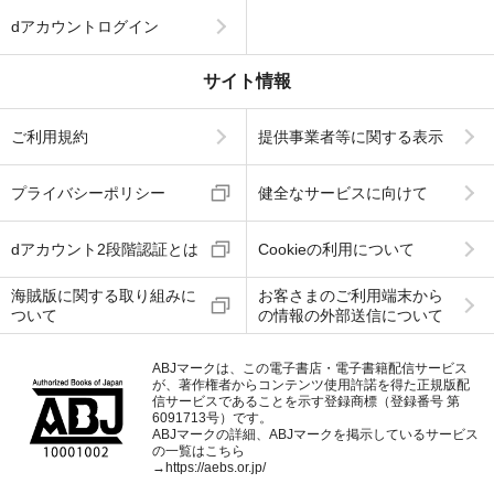
dアカウントログイン
サイト情報
ご利用規約
提供事業者等に関する表示
プライバシーポリシー
健全なサービスに向けて
dアカウント2段階認証とは
Cookieの利用について
海賊版に関する取り組みに
お客さまのご利用端末から
ついて
の情報の外部送信について
ABJマークは、この電子書店・電子書籍配信サービス
が、著作権者からコンテンツ使用許諾を得た正規版配
信サービスであることを示す登録商標（登録番号 第
6091713号）です。
ABJマークの詳細、ABJマークを掲示しているサービス
の一覧はこちら
→
https://aebs.or.jp/