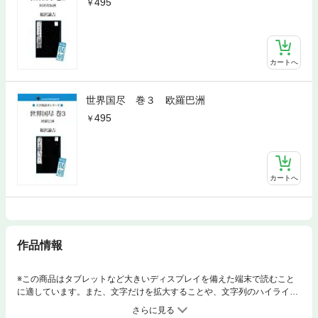
495
カートへ
世界国尽 巻３ 欧羅巴洲
495
カートへ
作品情報
※この商品はタブレットなど大きいディスプレイを備えた端末で読むこと
に適しています。また、文字だけを拡大することや、文字列のハイライ
ト、検索、辞書の参照、引用などの機能が使用できません。慶應義塾大学
を創設し、思想家、教育者として維新期の日本人の思想に多大な影響を与