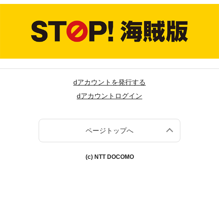
dアカウントを発行する
dアカウントログイン
ページトップへ
(c) NTT DOCOMO