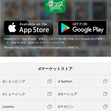
Appleのロゴ、App Storeは、米国もしくはその他の国や地域におけるApple Inc.の商標で
す。App Storeは、Apple Inc.のサービスマークです。
Google Play および Google Play ロゴは Google LLC の商標です。
dマーケットストア
dショッピング
d fashion
dミュージック
dカーシェア
Lemino
dマガジン