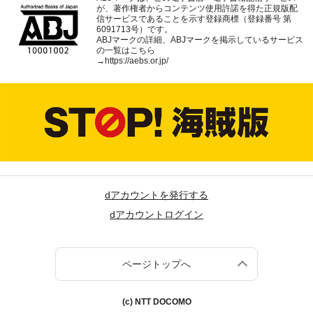
が、著作権者からコンテンツ使用許諾を得た正規版配
信サービスであることを示す登録商標（登録番号 第
6091713号）です。
ABJマークの詳細、ABJマークを掲示しているサービス
の一覧はこちら
→
https://aebs.or.jp/
dアカウントを発行する
dアカウントログイン
ページトップへ
(c) NTT DOCOMO