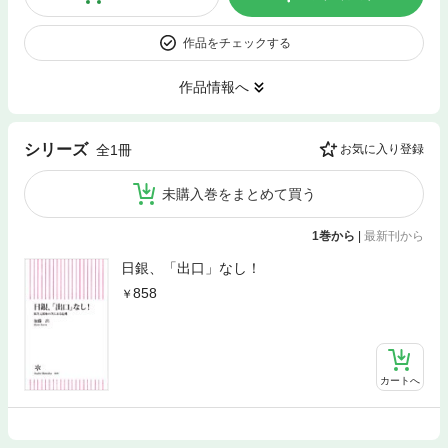
作品をチェックする
作品情報へ
シリーズ
全1冊
お気に入り登録
未購入巻をまとめて買う
1巻から
|
最新刊から
日銀、「出口」なし！
858
カートへ