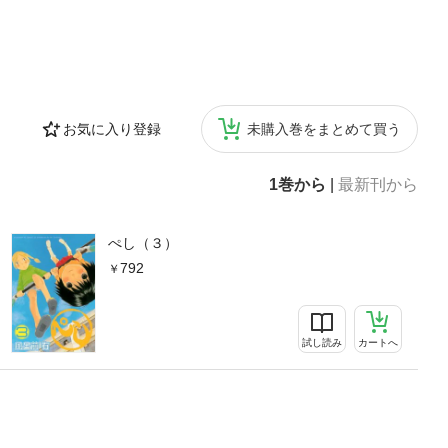
お気に入り登録
未購入巻をまとめて買う
1巻から
|
最新刊から
ぺし（３）
792
試し読み
カートへ