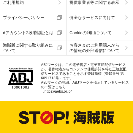
ご利用規約
提供事業者等に関する表示
プライバシーポリシー
健全なサービスに向けて
dアカウント2段階認証とは
Cookieの利用について
海賊版に関する取り組みに
お客さまのご利用端末から
ついて
の情報の外部送信について
ABJマークは、この電子書店・電子書籍配信サービス
が、著作権者からコンテンツ使用許諾を得た正規版配
信サービスであることを示す登録商標（登録番号 第
6091713号）です。
ABJマークの詳細、ABJマークを掲示しているサービス
の一覧はこちら
→
https://aebs.or.jp/