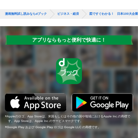
漫画無料試し読みならdブック
ビジネス・経済
図ですぐわかる！ 日本100大企
アプリならもっと便利で快適に！
Appleのロゴ、App Storeは、米国もしくはその他の国や地域におけるApple Inc.の商標で
す。App Storeは、Apple Inc.のサービスマークです。
Google Play および Google Play ロゴは Google LLC の商標です。