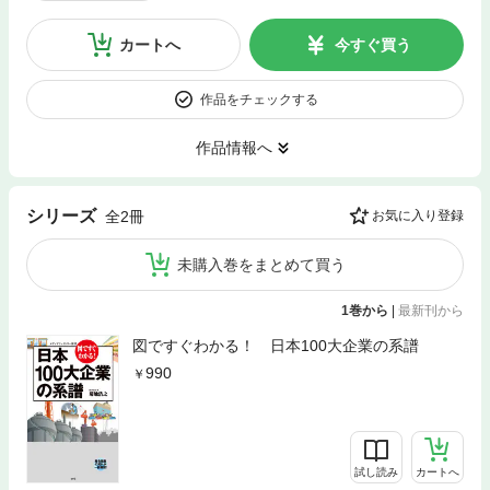
カートへ
今すぐ買う
作品をチェックする
作品情報へ
シリーズ
全2冊
お気に入り登録
未購入巻をまとめて買う
1巻から
|
最新刊から
図ですぐわかる！ 日本100大企業の系譜
990
試し読み
カートへ