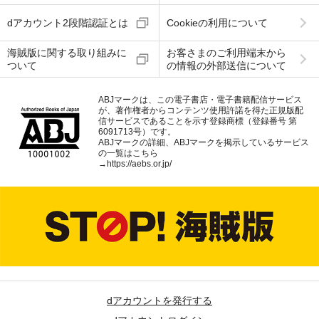
dアカウント2段階認証とは
Cookieの利用について
海賊版に関する取り組みに
お客さまのご利用端末から
ついて
の情報の外部送信について
ABJマークは、この電子書店・電子書籍配信サービス
が、著作権者からコンテンツ使用許諾を得た正規版配
信サービスであることを示す登録商標（登録番号 第
6091713号）です。
ABJマークの詳細、ABJマークを掲示しているサービス
の一覧はこちら
→
https://aebs.or.jp/
dアカウントを発行する