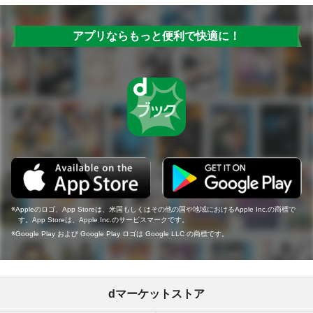
アプリならもっと便利で快適に！
Appleのロゴ、App Storeは、米国もしくはその他の国や地域におけるApple Inc.の商標で
す。App Storeは、Apple Inc.のサービスマークです。
Google Play および Google Play ロゴは Google LLC の商標です。
dマーケットストア