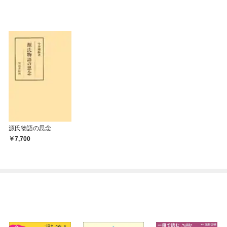
源氏物語の思念
7,700