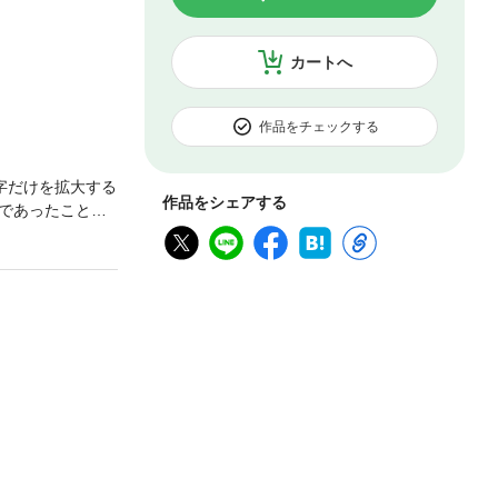
カートへ
作品をチェックする
字だけを拡大する
作品をシェアする
であったことの
。