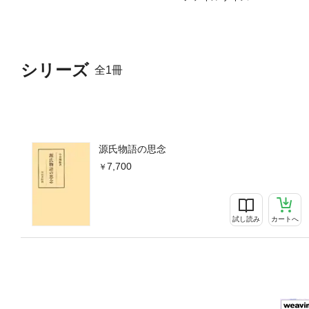
シリーズ
全1冊
源氏物語の思念
7,700
試し読み
カートへ