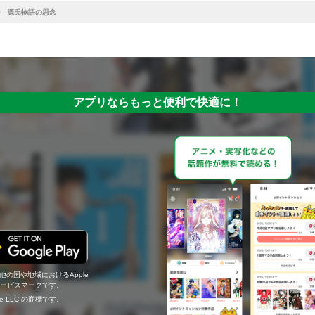
源氏物語の思念
アプリならもっと便利で快適に！
の他の国や地域におけるApple
c.のサービスマークです。
ogle LLC の商標です。