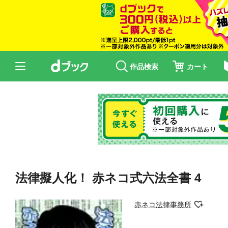
作品検索
カート
法律擬人化！ 赤ネコ式六法全書 4
赤ネコ法律事務所