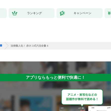
ランキング
キャンペーン
書
法律擬人化！ 赤ネコ式六法全書 4
アプリならもっと便利で快適に！