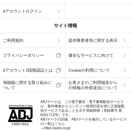
dアカウントログイン
サイト情報
ご利用規約
提供事業者等に関する表示
プライバシーポリシー
健全なサービスに向けて
dアカウント2段階認証とは
Cookieの利用について
海賊版に関する取り組みに
お客さまのご利用端末から
ついて
の情報の外部送信について
ABJマークは、この電子書店・電子書籍配信サービス
が、著作権者からコンテンツ使用許諾を得た正規版配
信サービスであることを示す登録商標（登録番号 第
6091713号）です。
ABJマークの詳細、ABJマークを掲示しているサービス
の一覧はこちら
→
https://aebs.or.jp/