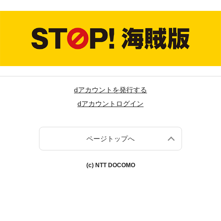
dアカウントを発行する
dアカウントログイン
ページトップへ
(c) NTT DOCOMO