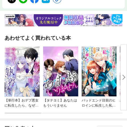
あわせてよく買われている本
【単行本】おデブ悪女
【タテヨミ】あなたは
バッドエンド目前のヒ
結界
に転生したら、なぜか
もういりません
ロインに転生した私、
ラスボス王子様に執着
今世では恋愛するつも
されています
りがチートな兄が離し
てくれません！？@C
OMIC