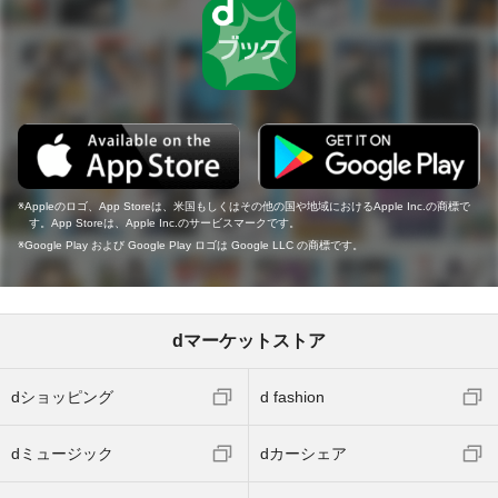
Appleのロゴ、App Storeは、米国もしくはその他の国や地域におけるApple Inc.の商標で
す。App Storeは、Apple Inc.のサービスマークです。
Google Play および Google Play ロゴは Google LLC の商標です。
dマーケットストア
dショッピング
d fashion
dミュージック
dカーシェア