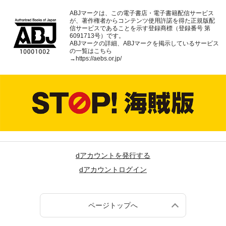
ABJマークは、この電子書店・電子書籍配信サービス
が、著作権者からコンテンツ使用許諾を得た正規版配
信サービスであることを示す登録商標（登録番号 第
6091713号）です。
ABJマークの詳細、ABJマークを掲示しているサービス
の一覧はこちら
→
https://aebs.or.jp/
dアカウントを発行する
dアカウントログイン
ページトップへ