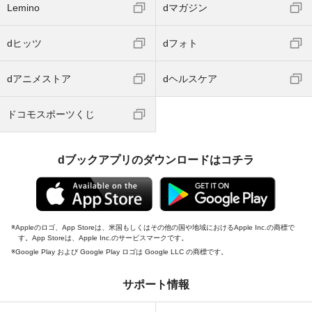
Lemino
dマガジン
dヒッツ
dフォト
dアニメストア
dヘルスケア
ドコモスポーツくじ
dブックアプリのダウンロードはコチラ
Appleのロゴ、App Storeは、米国もしくはその他の国や地域におけるApple Inc.の商標で
す。App Storeは、Apple Inc.のサービスマークです。
Google Play および Google Play ロゴは Google LLC の商標です。
サポート情報