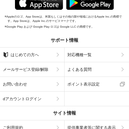
Appleのロゴ、App Storeは、米国もしくはその他の国や地域におけるApple Inc.の商標で
す。App Storeは、Apple Inc.のサービスマークです。
Google Play および Google Play ロゴは Google LLC の商標です。
サポート情報
はじめての方へ
対応機種一覧
メールサービス登録/解除
よくある質問
お問い合わせ
ポイント表示設定
dアカウントログイン
サイト情報
ご利用規約
提供事業者等に関する表示