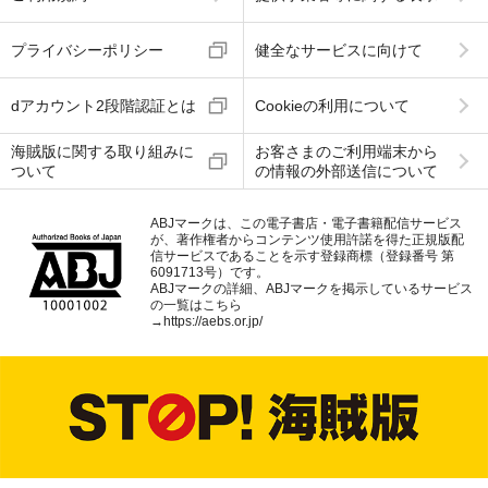
プライバシーポリシー
健全なサービスに向けて
dアカウント2段階認証とは
Cookieの利用について
海賊版に関する取り組みに
お客さまのご利用端末から
ついて
の情報の外部送信について
ABJマークは、この電子書店・電子書籍配信サービス
が、著作権者からコンテンツ使用許諾を得た正規版配
信サービスであることを示す登録商標（登録番号 第
6091713号）です。
ABJマークの詳細、ABJマークを掲示しているサービス
の一覧はこちら
→
https://aebs.or.jp/