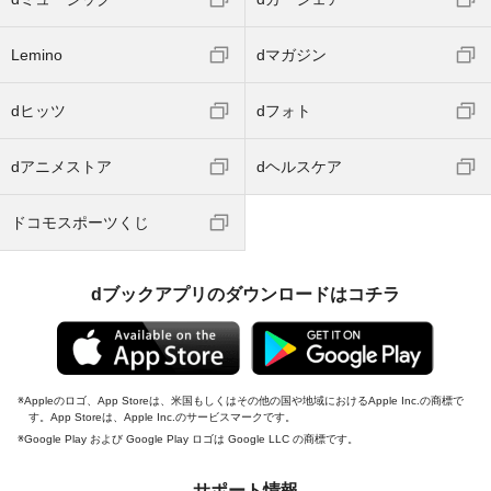
Lemino
dマガジン
dヒッツ
dフォト
dアニメストア
dヘルスケア
ドコモスポーツくじ
dブックアプリのダウンロードはコチラ
Appleのロゴ、App Storeは、米国もしくはその他の国や地域におけるApple Inc.の商標で
す。App Storeは、Apple Inc.のサービスマークです。
Google Play および Google Play ロゴは Google LLC の商標です。
サポート情報