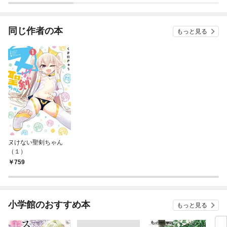
ー）
同じ作者の本
もっと見る
ヌけない聖剣ちゃん
（１）
759
小学館のおすすめ本
もっと見る