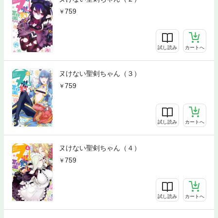
759
試し読み
カートへ
ヌけない聖剣ちゃん（３）
759
試し読み
カートへ
ヌけない聖剣ちゃん（４）
759
試し読み
カートへ