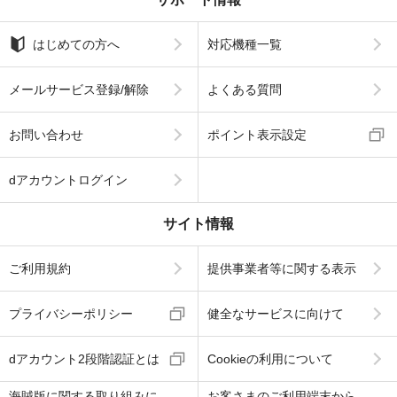
はじめての方へ
対応機種一覧
メールサービス登録/解除
よくある質問
お問い合わせ
ポイント表示設定
dアカウントログイン
サイト情報
ご利用規約
提供事業者等に関する表示
プライバシーポリシー
健全なサービスに向けて
dアカウント2段階認証とは
Cookieの利用について
海賊版に関する取り組みに
お客さまのご利用端末から