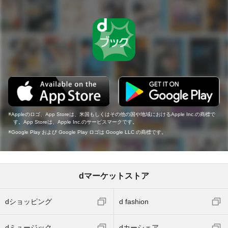
Appleのロゴ、App Storeは、米国もしくはその他の国や地域におけるApple Inc.の商標で
す。App Storeは、Apple Inc.のサービスマークです。
Google Play および Google Play ロゴは Google LLC の商標です。
dマーケットストア
dショッピング
d fashion
dミュージック
dカーシェア