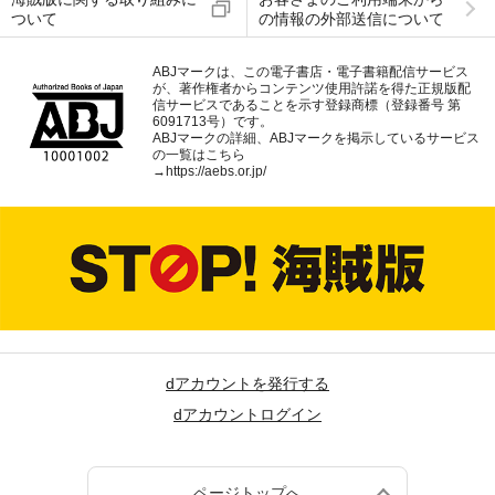
ついて
の情報の外部送信について
ABJマークは、この電子書店・電子書籍配信サービス
が、著作権者からコンテンツ使用許諾を得た正規版配
信サービスであることを示す登録商標（登録番号 第
6091713号）です。
ABJマークの詳細、ABJマークを掲示しているサービス
の一覧はこちら
→
https://aebs.or.jp/
dアカウントを発行する
dアカウントログイン
ページトップへ