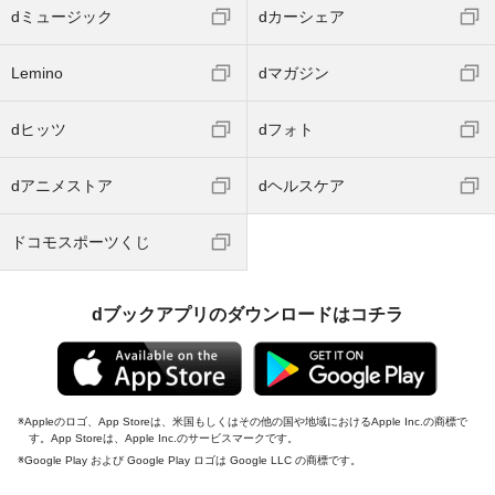
dミュージック
dカーシェア
Lemino
dマガジン
dヒッツ
dフォト
dアニメストア
dヘルスケア
ドコモスポーツくじ
dブックアプリのダウンロードはコチラ
Appleのロゴ、App Storeは、米国もしくはその他の国や地域におけるApple Inc.の商標で
す。App Storeは、Apple Inc.のサービスマークです。
Google Play および Google Play ロゴは Google LLC の商標です。