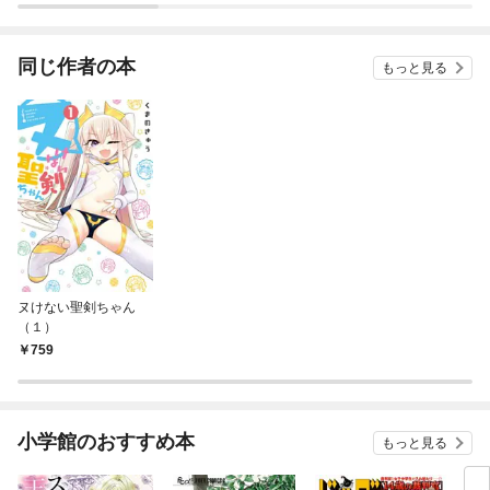
ー）
同じ作者の本
もっと見る
ヌけない聖剣ちゃん
（１）
759
小学館のおすすめ本
もっと見る