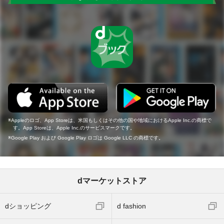
Appleのロゴ、App Storeは、米国もしくはその他の国や地域におけるApple Inc.の商標で
す。App Storeは、Apple Inc.のサービスマークです。
Google Play および Google Play ロゴは Google LLC の商標です。
dマーケットストア
dショッピング
d fashion