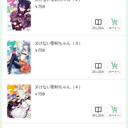
759
試し読み
カートへ
ヌけない聖剣ちゃん（３）
759
試し読み
カートへ
ヌけない聖剣ちゃん（４）
759
試し読み
カートへ