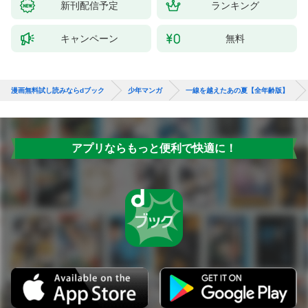
（１）
新刊配信予定
ランキング
キャンペーン
無料
漫画無料試し読みならdブック
少年マンガ
一線を越えたあの夏【全年齢版】
アプリならもっと便利で快適に！