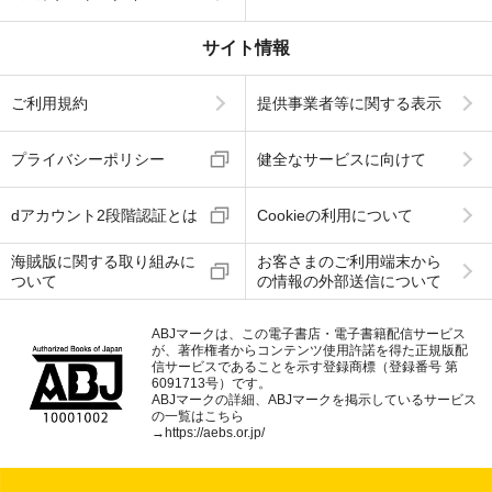
サイト情報
ご利用規約
提供事業者等に関する表示
プライバシーポリシー
健全なサービスに向けて
dアカウント2段階認証とは
Cookieの利用について
海賊版に関する取り組みに
お客さまのご利用端末から
ついて
の情報の外部送信について
ABJマークは、この電子書店・電子書籍配信サービス
が、著作権者からコンテンツ使用許諾を得た正規版配
信サービスであることを示す登録商標（登録番号 第
6091713号）です。
ABJマークの詳細、ABJマークを掲示しているサービス
の一覧はこちら
→
https://aebs.or.jp/