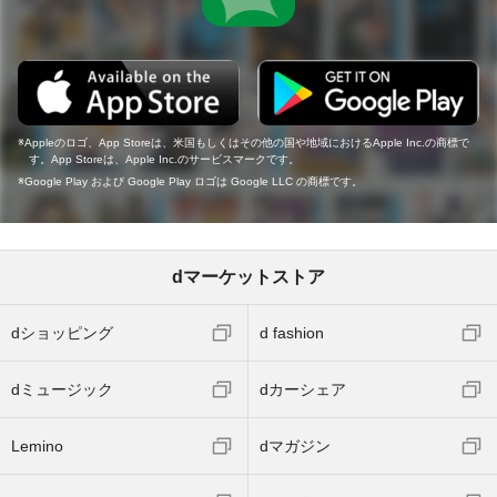
Appleのロゴ、App Storeは、米国もしくはその他の国や地域におけるApple Inc.の商標で
す。App Storeは、Apple Inc.のサービスマークです。
Google Play および Google Play ロゴは Google LLC の商標です。
dマーケットストア
dショッピング
d fashion
dミュージック
dカーシェア
Lemino
dマガジン