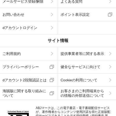
メールサービス登録/解除
よくある質問
お問い合わせ
ポイント表示設定
dアカウントログイン
サイト情報
ご利用規約
提供事業者等に関する表示
プライバシーポリシー
健全なサービスに向けて
dアカウント2段階認証とは
Cookieの利用について
海賊版に関する取り組みに
お客さまのご利用端末から
ついて
の情報の外部送信について
ABJマークは、この電子書店・電子書籍配信サービス
が、著作権者からコンテンツ使用許諾を得た正規版配
信サービスであることを示す登録商標（登録番号 第