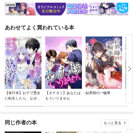
あわせてよく買われている本
【単行本】おデブ悪女
【タテヨミ】あなたは
結界師の一輪華
バッ
に転生したら、なぜか
もういりません
ロイ
ラスボス王子様に執着
今世
されています
りが
てく
OMI
同じ作者の本
もっと見る