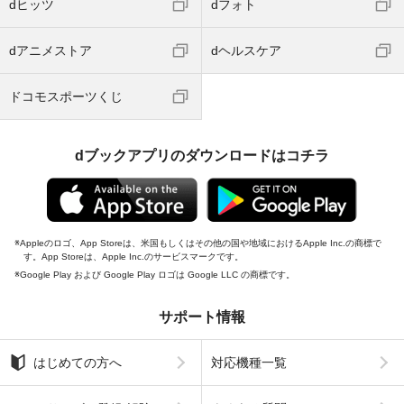
dヒッツ
dフォト
dアニメストア
dヘルスケア
ドコモスポーツくじ
dブックアプリのダウンロードはコチラ
Appleのロゴ、App Storeは、米国もしくはその他の国や地域におけるApple Inc.の商標で
す。App Storeは、Apple Inc.のサービスマークです。
Google Play および Google Play ロゴは Google LLC の商標です。
サポート情報
はじめての方へ
対応機種一覧