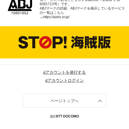
6091713号）です。
ABJマークの詳細、ABJマークを掲示しているサービス
の一覧はこちら
→
https://aebs.or.jp/
dアカウントを発行する
dアカウントログイン
ページトップへ
(c) NTT DOCOMO