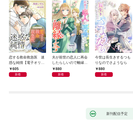
恋する救命救急医 迷
夫が前世の恋人に再会
今世は長生きするつも
惑な純情【電子オリジ
したらしいので離縁し
りなのでさようなら
ナル】
ます
605
880
880
新着
新着
新着
新刊配信予定