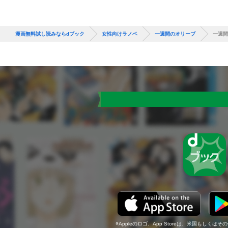
漫画無料試し読みならdブック
女性向けラノベ
一週間のオリーブ
一週間
Appleのロゴ、App Storeは、米国もしくはそ