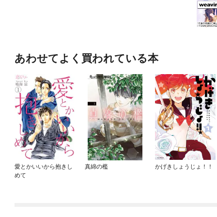
あわせてよく買われている本
愛とかいいから抱きし
真綿の檻
かげきしょうじょ！！
めて