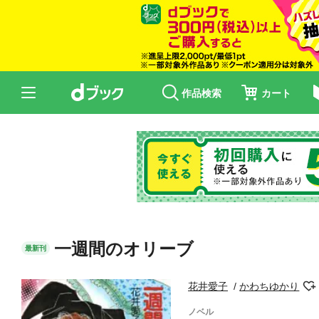
作品検索
カート
一週間のオリーブ
最新刊
花井愛子
かわちゆかり
ノベル