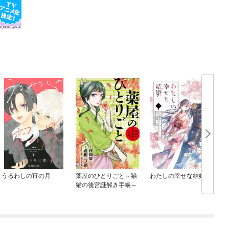
うるわしの宵の月
薬屋のひとりごと～猫
わたしの幸せな結婚
猫の後宮謎解き手帳～