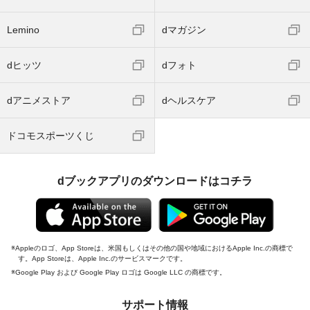
Lemino
dマガジン
dヒッツ
dフォト
dアニメストア
dヘルスケア
ドコモスポーツくじ
dブックアプリのダウンロードはコチラ
Appleのロゴ、App Storeは、米国もしくはその他の国や地域におけるApple Inc.の商標で
す。App Storeは、Apple Inc.のサービスマークです。
Google Play および Google Play ロゴは Google LLC の商標です。
サポート情報