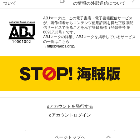
ついて
の情報の外部送信について
ABJマークは、この電子書店・電子書籍配信サービス
が、著作権者からコンテンツ使用許諾を得た正規版配
信サービスであることを示す登録商標（登録番号 第
6091713号）です。
ABJマークの詳細、ABJマークを掲示しているサービス
の一覧はこちら
→
https://aebs.or.jp/
dアカウントを発行する
dアカウントログイン
ページトップへ