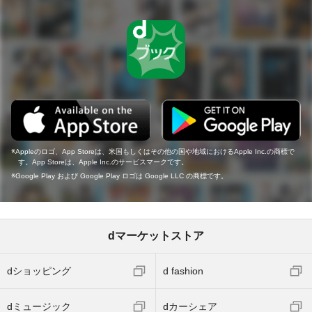
Appleのロゴ、App Storeは、米国もしくはその他の国や地域におけるApple Inc.の商標で
す。App Storeは、Apple Inc.のサービスマークです。
Google Play および Google Play ロゴは Google LLC の商標です。
dマーケットストア
dショッピング
d fashion
dミュージック
dカーシェア