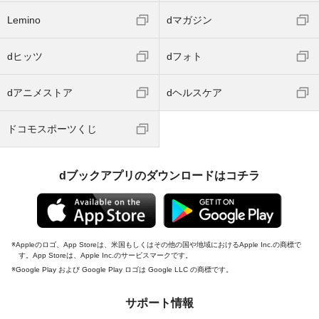
Lemino
dマガジン
dヒッツ
dフォト
dアニメストア
dヘルスケア
ドコモスポーツくじ
dブックアプリのダウンロードはコチラ
Appleのロゴ、App Storeは、米国もしくはその他の国や地域におけるApple Inc.の商標で
す。App Storeは、Apple Inc.のサービスマークです。
Google Play および Google Play ロゴは Google LLC の商標です。
サポート情報