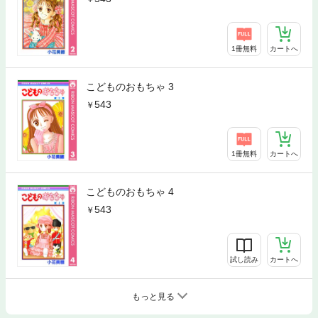
1冊無料
カートへ
こどものおもちゃ 3
543
1冊無料
カートへ
こどものおもちゃ 4
543
試し読み
カートへ
もっと見る