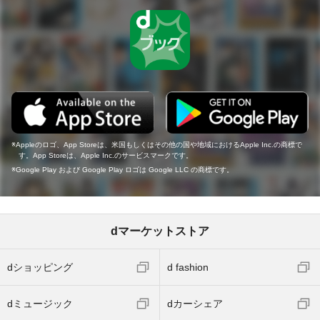
Appleのロゴ、App Storeは、米国もしくはその他の国や地域におけるApple Inc.の商標で
す。App Storeは、Apple Inc.のサービスマークです。
Google Play および Google Play ロゴは Google LLC の商標です。
dマーケットストア
dショッピング
d fashion
dミュージック
dカーシェア