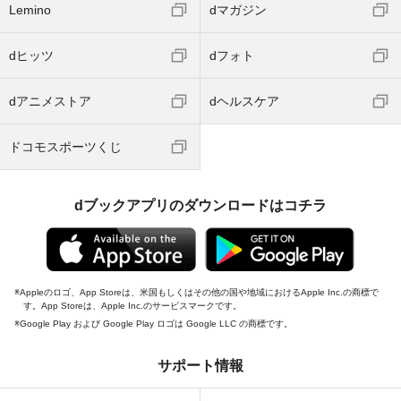
Lemino
dマガジン
dヒッツ
dフォト
dアニメストア
dヘルスケア
ドコモスポーツくじ
dブックアプリのダウンロードはコチラ
Appleのロゴ、App Storeは、米国もしくはその他の国や地域におけるApple Inc.の商標で
す。App Storeは、Apple Inc.のサービスマークです。
Google Play および Google Play ロゴは Google LLC の商標です。
サポート情報