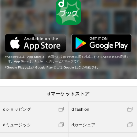
Appleのロゴ、App Storeは、米国もしくはその他の国や地域におけるApple Inc.の商標で
す。App Storeは、Apple Inc.のサービスマークです。
Google Play および Google Play ロゴは Google LLC の商標です。
dマーケットストア
dショッピング
d fashion
dミュージック
dカーシェア