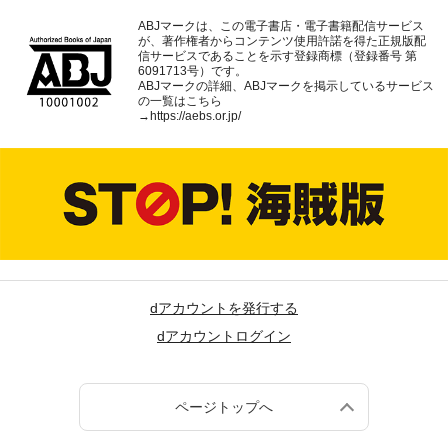
ABJマークは、この電子書店・電子書籍配信サービス
が、著作権者からコンテンツ使用許諾を得た正規版配
信サービスであることを示す登録商標（登録番号 第
6091713号）です。
ABJマークの詳細、ABJマークを掲示しているサービス
の一覧はこちら
→
https://aebs.or.jp/
dアカウントを発行する
dアカウントログイン
ページトップへ