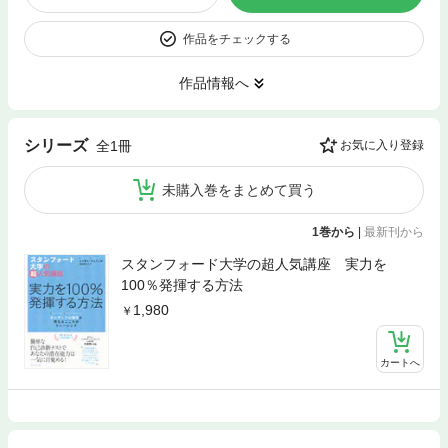
作品をチェックする
作品情報へ
シリーズ
全1冊
お気に入り登録
未購入巻をまとめて買う
1巻から
|
最新刊から
スタンフォード大学の超人気講座 実力を
100％発揮する方法
1,980
カートへ