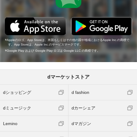
Appleのロゴ、App Storeは、米国もしくはその他の国や地域におけるApple Inc.の商標で
す。App Storeは、Apple Inc.のサービスマークです。
Google Play および Google Play ロゴは Google LLC の商標です。
dマーケットストア
dショッピング
d fashion
dミュージック
dカーシェア
Lemino
dマガジン