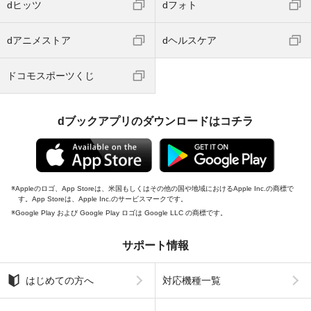
dヒッツ
dフォト
dアニメストア
dヘルスケア
ドコモスポーツくじ
dブックアプリのダウンロードはコチラ
Appleのロゴ、App Storeは、米国もしくはその他の国や地域におけるApple Inc.の商標で
す。App Storeは、Apple Inc.のサービスマークです。
Google Play および Google Play ロゴは Google LLC の商標です。
サポート情報
はじめての方へ
対応機種一覧