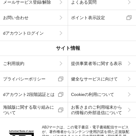
メールサービス登録/解除
よくある質問
お問い合わせ
ポイント表示設定
dアカウントログイン
サイト情報
ご利用規約
提供事業者等に関する表示
プライバシーポリシー
健全なサービスに向けて
dアカウント2段階認証とは
Cookieの利用について
海賊版に関する取り組みに
お客さまのご利用端末から
ついて
の情報の外部送信について
ABJマークは、この電子書店・電子書籍配信サービス
が、著作権者からコンテンツ使用許諾を得た正規版配