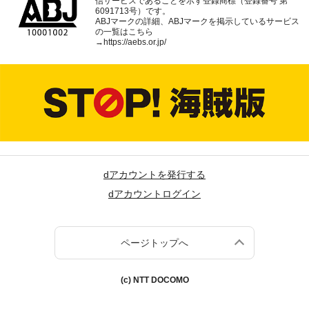
信サービスであることを示す登録商標（登録番号 第
6091713号）です。
ABJマークの詳細、ABJマークを掲示しているサービス
の一覧はこちら
→
https://aebs.or.jp/
dアカウントを発行する
dアカウントログイン
ページトップへ
(c) NTT DOCOMO