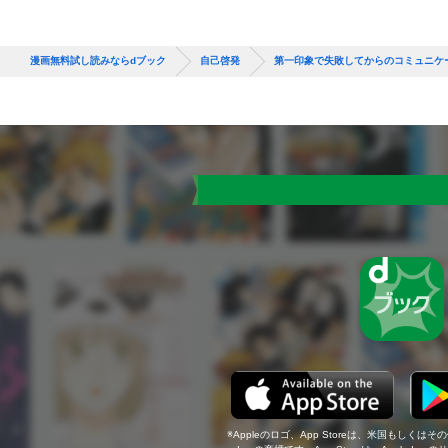
漫画無料試し読みならdブック
自己啓発
第一印象で失敗してからのコミュニケ
Appleのロゴ、App Storeは、米国もしくはそ