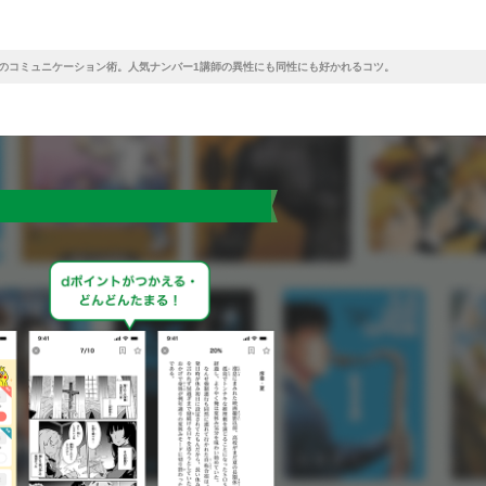
のコミュニケーション術。人気ナンバー1講師の異性にも同性にも好かれるコツ。