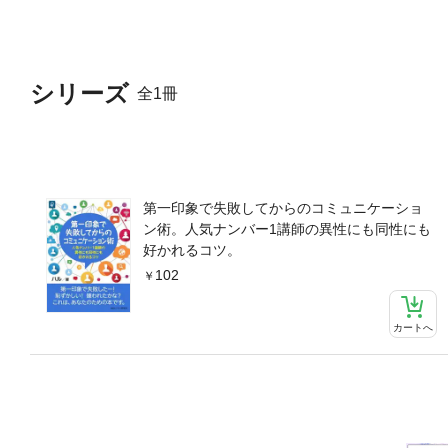
シリーズ
全1冊
第一印象で失敗してからのコミュニケーショ
ン術。人気ナンバー1講師の異性にも同性にも
好かれるコツ。
102
カートへ