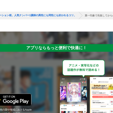
ーション術。人気ナンバー1講師の異性にも同性にも好かれるコツ。
第一印象で失敗してから
アプリならもっと便利で快適に！
の他の国や地域におけるApple