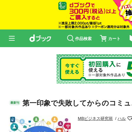
作品検索
カート
第一印象で失敗してからのコミュ
最新刊
MBビジネス研究班
ハル