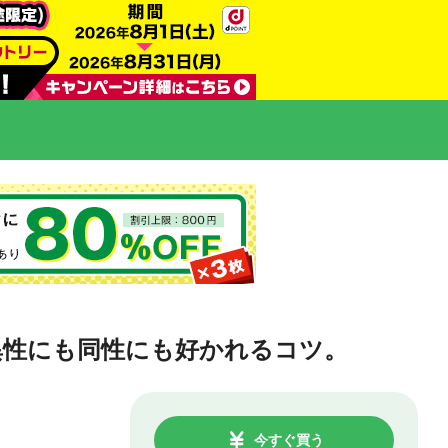
異性にも同性にも好かれるコツ。
今すぐ買う