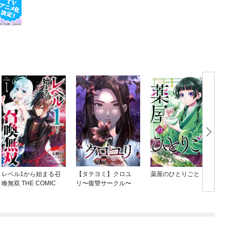
レベル1から始まる召
【タテヨミ】クロユ
薬屋のひとりごと
喚無双 THE COMIC
リ〜復讐サークル〜