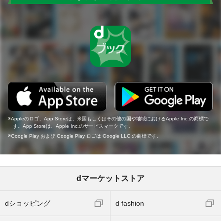
Appleのロゴ、App Storeは、米国もしくはその他の国や地域におけるApple Inc.の商標で
す。App Storeは、Apple Inc.のサービスマークです。
Google Play および Google Play ロゴは Google LLC の商標です。
dマーケットストア
dショッピング
d fashion