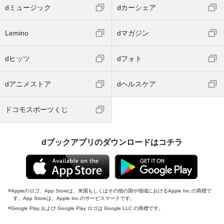
dミュージック
dカーシェア
Lemino
dマガジン
dヒッツ
dフォト
dアニメストア
dヘルスケア
ドコモスポーツくじ
dブックアプリのダウンロードはコチラ
Appleのロゴ、App Storeは、米国もしくはその他の国や地域におけるApple Inc.の商標で
す。App Storeは、Apple Inc.のサービスマークです。
Google Play および Google Play ロゴは Google LLC の商標です。