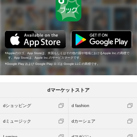
Appleのロゴ、App Storeは、米国もしくはその他の国や地域におけるApple Inc.の商標で
す。App Storeは、Apple Inc.のサービスマークです。
Google Play および Google Play ロゴは Google LLC の商標です。
dマーケットストア
dショッピング
d fashion
dミュージック
dカーシェア
Lemino
dマガジン