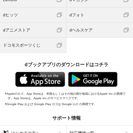
dヒッツ
dフォト
dアニメストア
dヘルスケア
ドコモスポーツくじ
dブックアプリのダウンロードはコチラ
Appleのロゴ、App Storeは、米国もしくはその他の国や地域におけるApple Inc.の商標で
す。App Storeは、Apple Inc.のサービスマークです。
Google Play および Google Play ロゴは Google LLC の商標です。
サポート情報
はじめての方へ
対応機種一覧