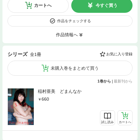
カートへ
今すぐ買う
作品をチェックする
作品情報へ
シリーズ
全1冊
お気に入り登録
未購入巻をまとめて買う
1巻から
|
最新刊から
稲村亜美 どまんなか
660
試し読み
カートへ