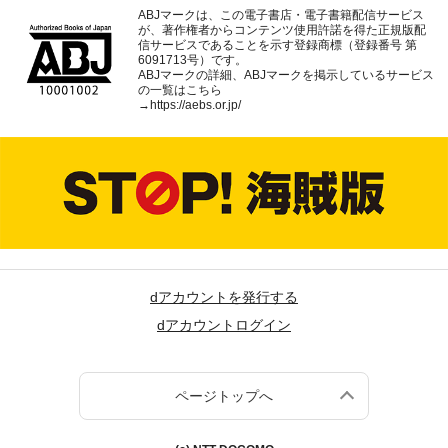
ABJマークは、この電子書店・電子書籍配信サービス
が、著作権者からコンテンツ使用許諾を得た正規版配
信サービスであることを示す登録商標（登録番号 第
6091713号）です。
ABJマークの詳細、ABJマークを掲示しているサービス
の一覧はこちら
→
https://aebs.or.jp/
dアカウントを発行する
dアカウントログイン
ページトップへ