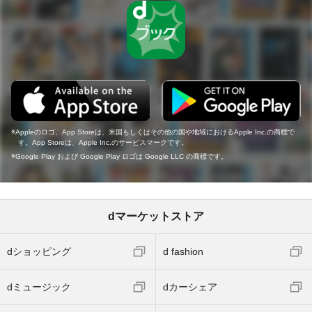
Appleのロゴ、App Storeは、米国もしくはその他の国や地域におけるApple Inc.の商標で
す。App Storeは、Apple Inc.のサービスマークです。
Google Play および Google Play ロゴは Google LLC の商標です。
dマーケットストア
dショッピング
d fashion
dミュージック
dカーシェア