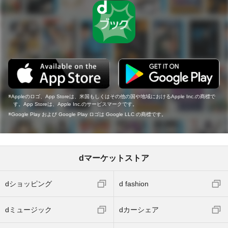
Appleのロゴ、App Storeは、米国もしくはその他の国や地域におけるApple Inc.の商標で
す。App Storeは、Apple Inc.のサービスマークです。
Google Play および Google Play ロゴは Google LLC の商標です。
dマーケットストア
dショッピング
d fashion
dミュージック
dカーシェア