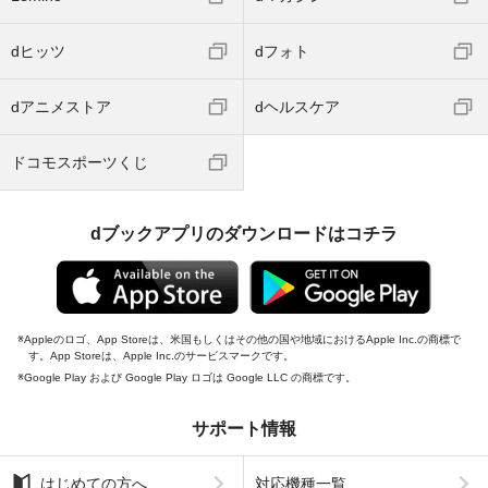
dヒッツ
dフォト
dアニメストア
dヘルスケア
ドコモスポーツくじ
dブックアプリのダウンロードはコチラ
Appleのロゴ、App Storeは、米国もしくはその他の国や地域におけるApple Inc.の商標で
す。App Storeは、Apple Inc.のサービスマークです。
Google Play および Google Play ロゴは Google LLC の商標です。
サポート情報
はじめての方へ
対応機種一覧