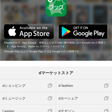
Appleのロゴ、App Storeは、米国もしくはその他の国や地域におけるApple Inc.の商標で
す。App Storeは、Apple Inc.のサービスマークです。
Google Play および Google Play ロゴは Google LLC の商標です。
dマーケットストア
dショッピング
d fashion
dミュージック
dカーシェア
Lemino
dマガジン