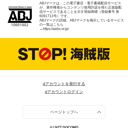
ABJマークは、この電子書店・電子書籍配信サービス
が、著作権者からコンテンツ使用許諾を得た正規版配
信サービスであることを示す登録商標（登録番号 第
6091713号）です。
ABJマークの詳細、ABJマークを掲示しているサービス
の一覧はこちら
→
https://aebs.or.jp/
dアカウントを発行する
dアカウントログイン
ページトップへ
(c) NTT DOCOMO