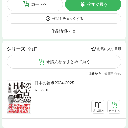
カートへ
今すぐ買う
作品をチェックする
作品情報へ
シリーズ
全1冊
お気に入り登録
未購入巻をまとめて買う
1巻から
|
最新刊から
日本の論点2024-2025
1,870
試し読み
カートへ