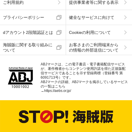
ご利用規約
提供事業者等に関する表示
プライバシーポリシー
健全なサービスに向けて
dアカウント2段階認証とは
Cookieの利用について
海賊版に関する取り組みに
お客さまのご利用端末から
ついて
の情報の外部送信について
ABJマークは、この電子書店・電子書籍配信サービス
が、著作権者からコンテンツ使用許諾を得た正規版配
信サービスであることを示す登録商標（登録番号 第
6091713号）です。
ABJマークの詳細、ABJマークを掲示しているサービス
の一覧はこちら
→
https://aebs.or.jp/