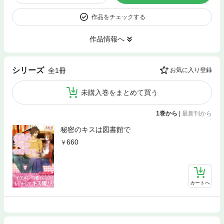
作品をチェックする
作品情報へ
シリーズ
全1冊
お気に入り登録
未購入巻をまとめて買う
1巻から
|
最新刊から
秘密のキスは図書館で
660
カートへ