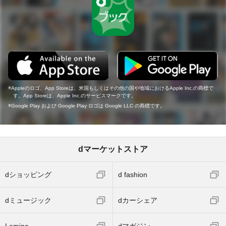
Appleのロゴ、App Storeは、米国もしくはその他の国や地域におけるApple Inc.の商標で
す。App Storeは、Apple Inc.のサービスマークです。
Google Play および Google Play ロゴは Google LLC の商標です。
dマーケットストア
dショッピング
d fashion
dミュージック
dカーシェア