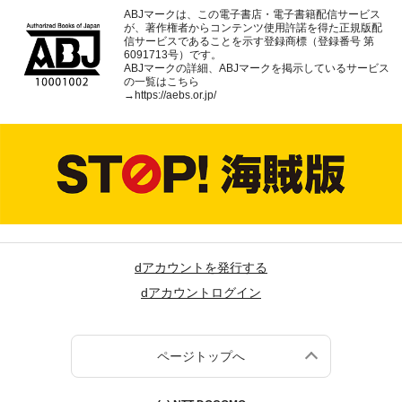
ABJマークは、この電子書店・電子書籍配信サービス
が、著作権者からコンテンツ使用許諾を得た正規版配
信サービスであることを示す登録商標（登録番号 第
6091713号）です。
ABJマークの詳細、ABJマークを掲示しているサービス
の一覧はこちら
→
https://aebs.or.jp/
dアカウントを発行する
dアカウントログイン
ページトップへ