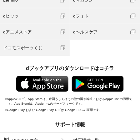
Lemino
dマガジン
dヒッツ
dフォト
dアニメストア
dヘルスケア
ドコモスポーツくじ
dブックアプリのダウンロードはコチラ
Appleのロゴ、App Storeは、米国もしくはその他の国や地域におけるApple Inc.の商標で
す。App Storeは、Apple Inc.のサービスマークです。
Google Play および Google Play ロゴは Google LLC の商標です。
サポート情報